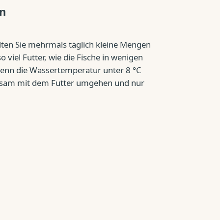
n
llten Sie mehrmals täglich kleine Mengen
o viel Futter, wie die Fische in wenigen
nn die Wassertemperatur unter 8 °C
parsam mit dem Futter umgehen und nur