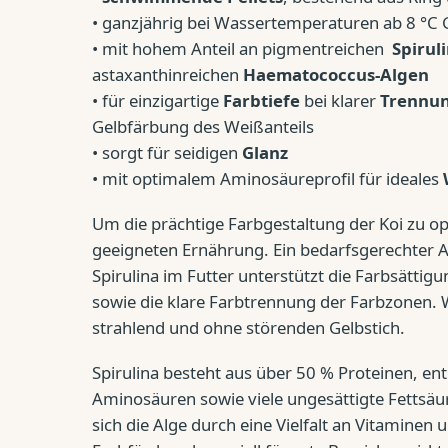
• ganzjährig bei Wassertemperaturen ab 8 °C 
• mit hohem Anteil an pigmentreichen
Spiruli
astaxanthinreichen
Haematococcus-Algen
• für einzigartige
Farbtiefe
bei klarer
Trennun
Gelbfärbung des Weißanteils
• sorgt für seidigen
Glanz
• mit optimalem Aminosäureprofil für ideales
Um die prächtige Farbgestaltung der Koi zu op
geeigneten Ernährung. Ein bedarfsgerechter A
Spirulina im Futter unterstützt die Farbsättig
sowie die klare Farbtrennung der Farbzonen. 
strahlend und ohne störenden Gelbstich.
Spirulina besteht aus über 50 % Proteinen, enth
Aminosäuren sowie viele ungesättigte Fettsäu
sich die Alge durch eine Vielfalt an Vitaminen 