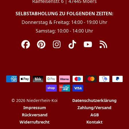
Raiffeisenstr. 6 | 47445 Moers
SELBSTABHOLUNG ZU FOLGENDEN ZEITEN:
Donnerstag & Freitag: 14:00 - 19:00 Uhr
Samstag: 10:00 - 14:00 Uhr
Facebook
Pinterest
Instagram
TikTok
YouTube
RSS
Zahlungsarten
© 2026 Niederrhein-Koi
Datenschutzerklärung
Impressum
Zahlung/Versand
Rückversand
AGB
Widerrufsrecht
Kontakt