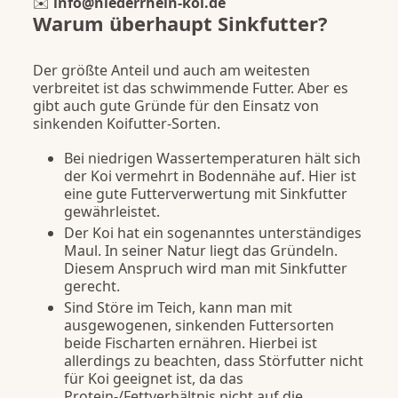
✉️
info@niederrhein-koi.de
Warum überhaupt Sinkfutter?
Der größte Anteil und auch am weitesten
verbreitet ist das schwimmende Futter. Aber es
gibt auch gute Gründe für den Einsatz von
sinkenden Koifutter-Sorten.
Bei niedrigen Wassertemperaturen hält sich
der Koi vermehrt in Bodennähe auf. Hier ist
eine gute Futterverwertung mit Sinkfutter
gewährleistet.
Der Koi hat ein sogenanntes unterständiges
Maul. In seiner Natur liegt das Gründeln.
Diesem Anspruch wird man mit Sinkfutter
gerecht.
Sind Störe im Teich, kann man mit
ausgewogenen, sinkenden Futtersorten
beide Fischarten ernähren. Hierbei ist
allerdings zu beachten, dass Störfutter nicht
für Koi geeignet ist, da das
Protein-/Fettverhältnis nicht auf die