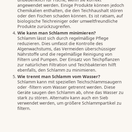
angewendet werden. Einige Produkte können jedoch
Chemikalien enthalten, die den Teichhaushalt stören
oder den Fischen schaden können. Es ist ratsam, auf
biologische Teichreiniger oder umweltfreundliche
Produkte zurückzugreifen.
Wie kann man Schlamm minimieren?
Schlamm lässt sich durch regelmäßige Pflege
reduzieren. Dies umfasst die Kontrolle des
Algenwachstums, das Vermeiden überschüssiger
Nährstoffe und die regelmäßige Reinigung von
Filtern und Pumpen. Der Einsatz von Teichpflanzen
zur natürlichen Filtration und Teichbakterien hilft
ebenfalls, den Schlamm zu minimieren.
Wie trennt man Schlamm vom Wasser?
Schlamm kann mit speziellen Teichschlammsaugern
oder -filtern vom Wasser getrennt werden. Diese
Geräte saugen den Schlamm ab, ohne das Wasser zu
stark zu stören. Alternativ kann auch ein Sieb
verwendet werden, um größere Schlammpartikel zu
filtern.