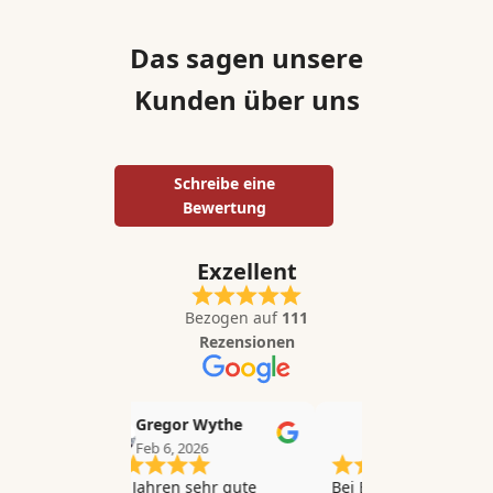
Das sagen unsere
Kunden über uns
Schreibe eine
Bewertung
Exzellent
Bezogen auf
111
Rezensionen
Gregor Wythe
Heike Dresen
Feb 6, 2026
Dez 19, 2025
Seit Jahren sehr gute
Bei Bestellungen immer