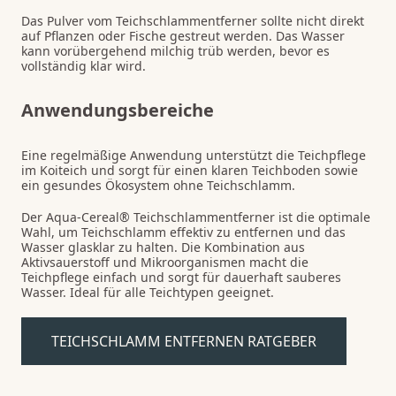
Das Pulver vom Teichschlammentferner sollte nicht direkt
auf Pflanzen oder Fische gestreut werden. Das Wasser
kann vorübergehend milchig trüb werden, bevor es
vollständig klar wird.
Anwendungsbereiche
Eine regelmäßige Anwendung unterstützt die Teichpflege
im Koiteich und sorgt für einen klaren Teichboden sowie
ein gesundes Ökosystem ohne Teichschlamm.
Der Aqua-Cereal® Teichschlammentferner ist die optimale
Wahl, um Teichschlamm effektiv zu entfernen und das
Wasser glasklar zu halten. Die Kombination aus
Aktivsauerstoff und Mikroorganismen macht die
Teichpflege einfach und sorgt für dauerhaft sauberes
Wasser. Ideal für alle Teichtypen geeignet.
TEICHSCHLAMM ENTFERNEN RATGEBER