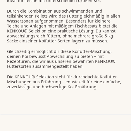
ideal für Teiche mit unterschiedlich großen Koi.
Durch die Kombination aus schwimmenden und
teilsinkenden Pellets wird das Futter gleichmäßig in allen
Wasserzonen aufgenommen. Besonders für kleinere
Teiche und Anlagen mit mäßigem Fischbesatz bietet die
KENKOU® Selektion eine praktische Lösung: Du kannst
abwechslungsreich füttern, ohne mehrere große 5-kg-
Säcke einzelner Koifutter-Sorten lagern zu müssen.
Gleichzeitig ermöglicht dir diese Koifutter-Mischung,
deinen Koi bewusst Abwechslung zu bieten – mit
Rezepturen, die wir aus unseren bewährten KENKOU®
Futtersorten zusammengestellt haben.
Die KENKOU® Selektion steht für durchdachte Koifutter-
Mischungen aus Erfahrung – entwickelt für eine einfache,
zuverlässige und hochwertige Koi-Ernährung.