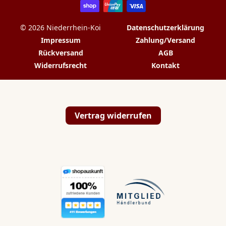
Zahlungsarten
© 2026 Niederrhein-Koi
Datenschutzerklärung
Impressum
Zahlung/Versand
Rückversand
AGB
Widerrufsrecht
Kontakt
Vertrag widerrufen
💬
✉️
📞
Hallo Koi & Teich
Liebhaber,