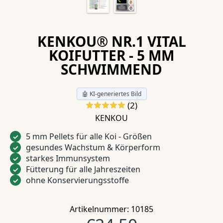
KENKOU® NR.1 VITAL
KOIFUTTER - 5 MM
SCHWIMMEND
🤖 KI-generiertes Bild
(2)
KENKOU
5 mm Pellets für alle Koi - Größen
✓
gesundes Wachstum & Körperform
✓
starkes Immunsystem
✓
Fütterung für alle Jahreszeiten
✓
ohne Konservierungsstoffe
✓
Artikelnummer: 10185