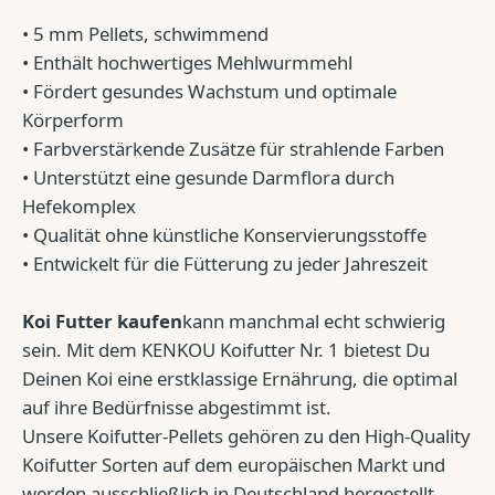
• 5 mm Pellets, schwimmend
• Enthält hochwertiges Mehlwurmmehl
• Fördert gesundes Wachstum und optimale
Körperform
• Farbverstärkende Zusätze für strahlende Farben
• Unterstützt eine gesunde Darmflora durch
Hefekomplex
• Qualität ohne künstliche Konservierungsstoffe
• Entwickelt für die Fütterung zu jeder Jahreszeit
Koi Futter kaufen
kann manchmal echt schwierig
sein. Mit dem KENKOU Koifutter Nr. 1 bietest Du
Deinen Koi eine erstklassige Ernährung, die optimal
auf ihre Bedürfnisse abgestimmt ist.
Unsere Koifutter-Pellets gehören zu den High-Quality
Koifutter Sorten auf dem europäischen Markt und
werden ausschließlich in Deutschland hergestellt.