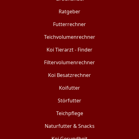
Ratgeber
Futterrechner
Teichvolumenrechner
Koi Tierarzt - Finder
Filtervolumenrechner
Koi Besatzrechner
Koifutter
Störfutter
Teichpflege
Naturfutter & Snacks
Koi Gesundheit