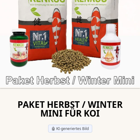
PAKET HERBST / WINTER
MINI FÜR KOI
🤖 KI-generiertes Bild