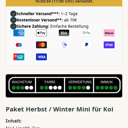
16:04:59
(11:00 Uhr) versandt.
✓
Schneller Versand***:
1–2 Tage
✓
Kostenloser Versand**:
ab 70€
✓
Sichere Zahlung:
Einfache Bestellung
Zahlungsarten
Paket Herbst / Winter Mini für Koi
Inhalt: