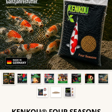
KENKOU® FOUR SEASONS