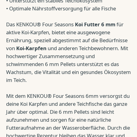
• Unterstützt ein stabiles Teichökosystem
• Optimale Nährstoffversorgung für alle Fische
Das KENKOU® Four Seasons
Koi Futter 6 mm
für
aktive Koi-Karpfen, bietet eine ausgewogene
Ernährung, speziell abgestimmt auf die Bedürfnisse
von
Koi-Karpfen
und anderen Teichbewohnern. Mit
hochwertiger Zusammensetzung und
schwimmenden 6 mm Pellets unterstützt es das
Wachstum, die Vitalität und ein gesundes Ökosystem
im Teich.
Mit dem KENKOU® Four Seasons 6mm versorgst du
deine Koi Karpfen und andere Teichfische das ganze
Jahr über optimal. Die 6 mm Pellets sind leicht
aufzunehmen und sorgen für eine natürliche
Futteraufnahme an der Wasseroberfläche. Durch die
hochwertige Rezeptur bleiben das Wasser klar und