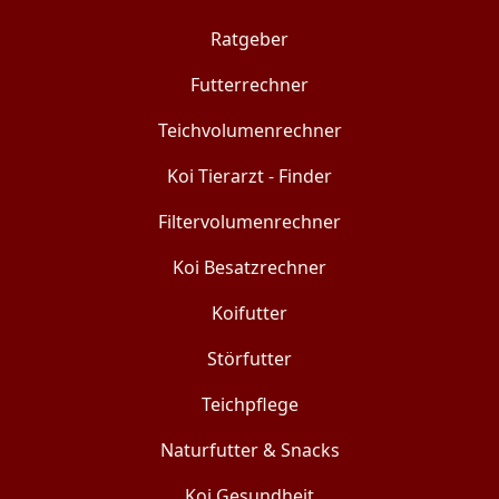
Ratgeber
Futterrechner
Teichvolumenrechner
Koi Tierarzt - Finder
Filtervolumenrechner
Koi Besatzrechner
Koifutter
Störfutter
Teichpflege
Naturfutter & Snacks
Koi Gesundheit