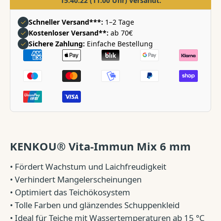
15:40:22
(11:00 Uhr) versandt.
✓
Schneller Versand***:
1–2 Tage
✓
Kostenloser Versand**:
ab 70€
✓
Sichere Zahlung:
Einfache Bestellung
Zahlungsarten
KENKOU® Vita-Immun Mix 6 mm
• Fördert Wachstum und Laichfreudigkeit
• Verhindert Mangelerscheinungen
• Optimiert das Teichökosystem
• Tolle Farben und glänzendes Schuppenkleid
• Ideal für Teiche mit Wassertemperaturen ab 15 °C