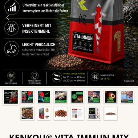
KENKOU® VITA-IMMUN MIX