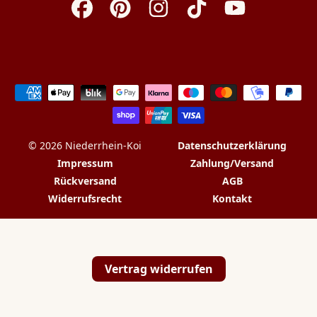
Facebook
Pinterest
Instagram
TikTok
YouTube
Zahlungsarten
© 2026 Niederrhein-Koi
Datenschutzerklärung
Impressum
Zahlung/Versand
Rückversand
AGB
Widerrufsrecht
Kontakt
Vertrag widerrufen
💬
✉️
📞