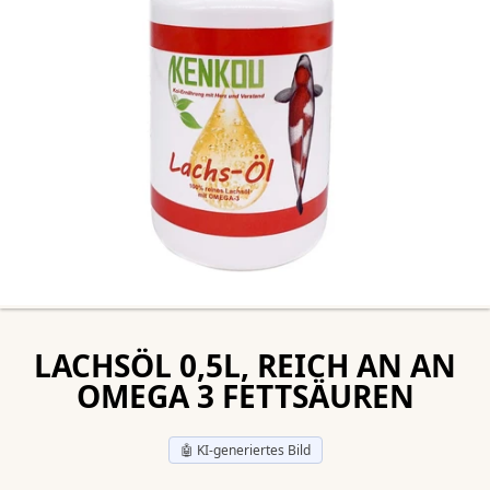
LACHSÖL 0,5L, REICH AN AN
OMEGA 3 FETTSÄUREN
🤖 KI-generiertes Bild