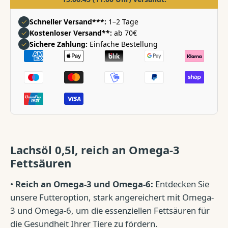
✓
Schneller Versand***:
1–2 Tage
✓
Kostenloser Versand**:
ab 70€
✓
Sichere Zahlung:
Einfache Bestellung
Zahlungsarten
Lachsöl 0,5l, reich an Omega-3
Fettsäuren
•
Reich an Omega-3 und Omega-6:
Entdecken Sie
unsere Futteroption, stark angereichert mit Omega-
3 und Omega-6, um die essenziellen Fettsäuren für
die Gesundheit Ihrer Tiere zu fördern.