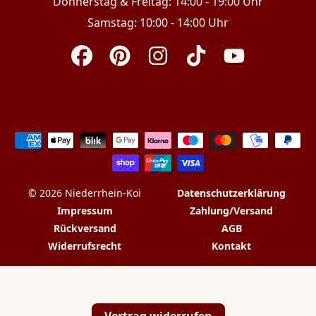
Donnerstag & Freitag: 14:00 - 19:00 Uhr
Samstag: 10:00 - 14:00 Uhr
Facebook
Pinterest
Instagram
TikTok
YouTube
Zahlungsarten
© 2026 Niederrhein-Koi
Datenschutzerklärung
Impressum
Zahlung/Versand
Rückversand
AGB
Widerrufsrecht
Kontakt
Vertrag widerrufen